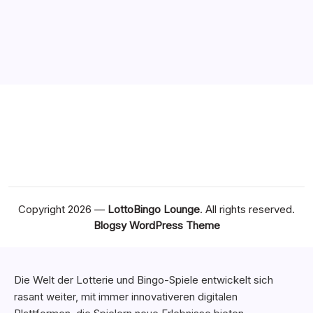
Systeme im DACH-Markt 2026
By
Copyright 2026 —
LottoBingo Lounge
. All rights reserved.
Blogsy WordPress Theme
Die Welt der Lotterie und Bingo-Spiele entwickelt sich
rasant weiter, mit immer innovativeren digitalen