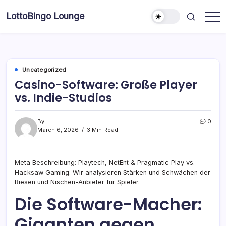
Skip
LottoBingo Lounge
to
Dein
content
Tor
zu
Glück,
Spaß
und
Gewinnchancen.
Uncategorized
Casino-Software: Große Player
vs. Indie-Studios
By
0
March 6, 2026
3 Min Read
Meta Beschreibung: Playtech, NetEnt & Pragmatic Play vs.
Hacksaw Gaming: Wir analysieren Stärken und Schwächen der
Riesen und Nischen-Anbieter für Spieler.
Die Software-Macher:
Giganten gegen