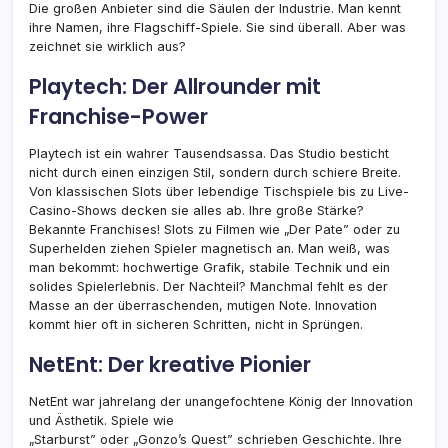
Die großen Anbieter sind die Säulen der Industrie. Man kennt
ihre Namen, ihre Flagschiff-Spiele. Sie sind überall. Aber was
zeichnet sie wirklich aus?
Playtech: Der Allrounder mit
Franchise-Power
Playtech ist ein wahrer Tausendsassa. Das Studio besticht
nicht durch einen einzigen Stil, sondern durch schiere Breite.
Von klassischen Slots über lebendige Tischspiele bis zu Live-
Casino-Shows decken sie alles ab. Ihre große Stärke?
Bekannte Franchises! Slots zu Filmen wie „Der Pate” oder zu
Superhelden ziehen Spieler magnetisch an. Man weiß, was
man bekommt: hochwertige Grafik, stabile Technik und ein
solides Spielerlebnis. Der Nachteil? Manchmal fehlt es der
Masse an der überraschenden, mutigen Note. Innovation
kommt hier oft in sicheren Schritten, nicht in Sprüngen.
NetEnt: Der kreative Pionier
NetEnt war jahrelang der unangefochtene König der Innovation
und Ästhetik. Spiele wie
„Starburst” oder „Gonzo’s Quest” schrieben Geschichte. Ihre