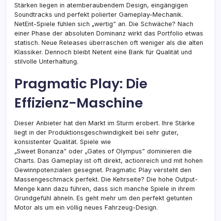
Stärken liegen in atemberaubendem Design, eingängigen
Soundtracks und perfekt polierter Gameplay-Mechanik.
NetEnt-Spiele fühlen sich „wertig“ an. Die Schwäche? Nach
einer Phase der absoluten Dominanz wirkt das Portfolio etwas
statisch. Neue Releases überraschen oft weniger als die alten
Klassiker. Dennoch bleibt Netent eine Bank für Qualität und
stilvolle Unterhaltung.
Pragmatic Play: Die
Effizienz-Maschine
Dieser Anbieter hat den Markt im Sturm erobert. Ihre Stärke
liegt in der Produktionsgeschwindigkeit bei sehr guter,
konsistenter Qualität. Spiele wie
„Sweet Bonanza” oder „Gates of Olympus” dominieren die
Charts. Das Gameplay ist oft direkt, actionreich und mit hohen
Gewinnpotenzialen gesegnet. Pragmatic Play versteht den
Massengeschmack perfekt. Die Kehrseite? Die hohe Output-
Menge kann dazu führen, dass sich manche Spiele in ihrem
Grundgefühl ähneln. Es geht mehr um den perfekt getunten
Motor als um ein völlig neues Fahrzeug-Design.