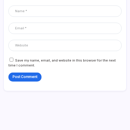
Save my name, email, and website in this browser for the next
time I comment.