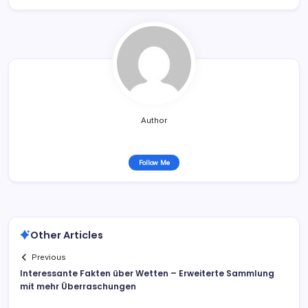
Author
Follow Me
Other Articles
Previous
Interessante Fakten über Wetten – Erweiterte Sammlung
mit mehr Überraschungen