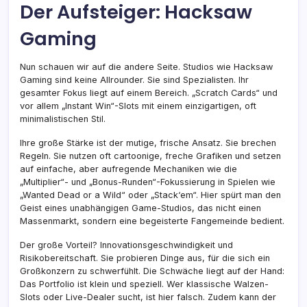
Der Aufsteiger: Hacksaw
Gaming
Nun schauen wir auf die andere Seite. Studios wie Hacksaw
Gaming sind keine Allrounder. Sie sind Spezialisten. Ihr
gesamter Fokus liegt auf einem Bereich. „Scratch Cards“ und
vor allem „Instant Win“-Slots mit einem einzigartigen, oft
minimalistischen Stil.
Ihre große Stärke ist der mutige, frische Ansatz. Sie brechen
Regeln. Sie nutzen oft cartoonige, freche Grafiken und setzen
auf einfache, aber aufregende Mechaniken wie die
„Multiplier“- und „Bonus-Runden“-Fokussierung in Spielen wie
„Wanted Dead or a Wild“ oder „Stack‘em“. Hier spürt man den
Geist eines unabhängigen Game-Studios, das nicht einen
Massenmarkt, sondern eine begeisterte Fangemeinde bedient.
Der große Vorteil? Innovationsgeschwindigkeit und
Risikobereitschaft. Sie probieren Dinge aus, für die sich ein
Großkonzern zu schwerfühlt. Die Schwäche liegt auf der Hand:
Das Portfolio ist klein und speziell. Wer klassische Walzen-
Slots oder Live-Dealer sucht, ist hier falsch. Zudem kann der